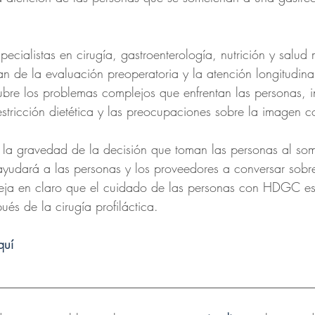
pecialistas en cirugía, gastroenterología, nutrición y salud 
ian de la evaluación preoperatoria y la atención longitudina
cubre los problemas complejos que enfrentan las personas, i
stricción dietética y las preocupaciones sobre la imagen co
 la gravedad de la decisión que toman las personas al som
 ayudará a las personas y los proveedores a conversar sobre
deja en claro que el cuidado de las personas con HDGC e
ués de la cirugía profiláctica. 
quí
__________________________________________________