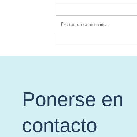
Escribir un comentario...
Comprendiendo el Cancer
Colorectal de Inicio Temprano
: Limitaciones y Estrategias
Ponerse en
contacto