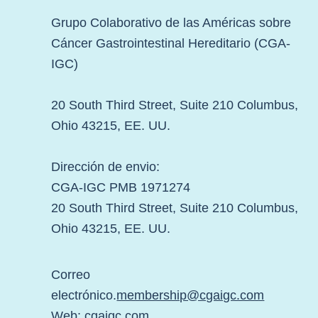
Grupo Colaborativo de las Américas sobre
Cáncer Gastrointestinal Hereditario (CGA-
IGC)
20 South Third Street, Suite 210 Columbus,
Ohio 43215, EE. UU.
Dirección de envio:
CGA-IGC PMB 1971274
20 South Third Street, Suite 210 Columbus,
Ohio 43215, EE. UU.
Correo
electrónico.
membership@cgaigc.com
Web:
cgaigc.com