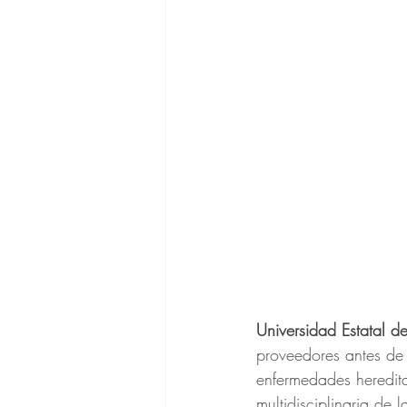
Universidad Estatal d
proveedores antes de 
enfermedades heredit
multidisciplinaria de