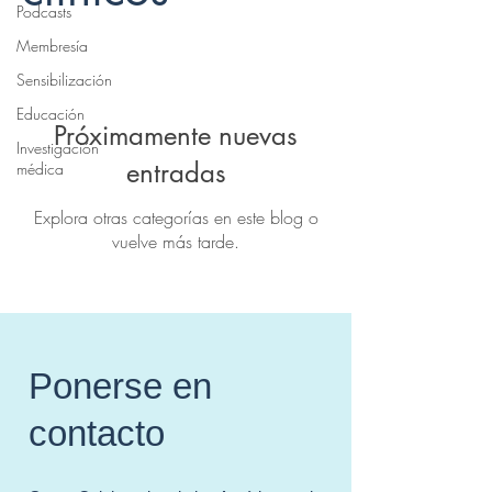
Podcasts
Membresía
Sensibilización
Educación
Próximamente nuevas
Investigación
entradas
médica
Explora otras categorías en este blog o
vuelve más tarde.
Ponerse en
contacto