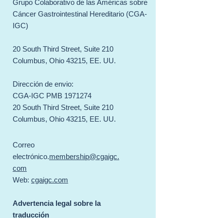
Grupo Colaborativo de las Américas sobre
Cáncer Gastrointestinal Hereditario (CGA-
IGC)
20 South Third Street, Suite 210
Columbus, Ohio 43215, EE. UU.
Dirección de envio:
CGA-IGC PMB
1971274
20 South Third Street, Suite 210
Columbus, Ohio 43215, EE. UU.
Correo
electrónico.
membership@cgaigc.
com
Web:
cgaigc.com
Advertencia legal sobre la
traducción