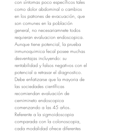
con síntomas poco específicos tales 
como dolor abdominal o cambios 
en los patrones de evacuación, que 
son comunes en la población 
general, no necesariamnete todos 
requieran evaluacion endoscopica. 
Aunque tiene potencial, la prueba 
inmunoquimica fecal posee muchas 
desventajas incluyendo: su 
rentabilidad y falsos negativos con el 
potencial a retrasar el diagnostico. 
Debe enfatizarse que la mayoria de 
las sociedades científicas 
recomiendan evaluación de 
cernimineto endoscopica 
comenzando a las 45 años. 
Referente a la sigmoidoscopia 
comparada con la colonoscopia, 
cada modalidad ofrece diferentes 