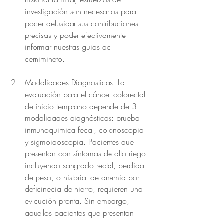
investigación son necesarios para 
poder delusidar sus contribuciones 
precisas y poder efectivamente 
informar nuestras guias de 
cernimineto.
Modalidades Diagnosticas: La 
evaluación para el cáncer colorectal 
de inicio temprano depende de 3 
modalidades diagnósticas: prueba 
inmunoquimica fecal, colonoscopia 
y sigmoidoscopia. Pacientes que 
presentan con síntomas de alto riego 
incluyendo sangrado rectal, perdida 
de peso, o historial de anemia por 
deficinecia de hierro, requieren una 
evlaución pronta. Sin embargo, 
aquellos pacientes que presentan 