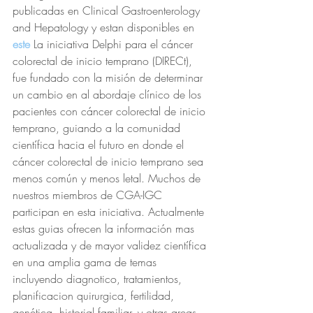
publicadas en Clinical Gastroenterology 
and Hepatology y estan disponibles en 
este
La iniciativa Delphi para el cáncer 
colorectal de inicio temprano (DIRECt), 
fue fundado con la misión de determinar 
un cambio en al abordaje clínico de los 
pacientes con cáncer colorectal de inicio 
temprano, guiando a la comunidad 
científica hacia el futuro en donde el 
cáncer colorectal de inicio temprano sea 
menos común y menos letal. Muchos de 
nuestros miembros de CGA-IGC 
participan en esta iniciativa. Actualmente 
estas guias ofrecen la información mas 
actualizada y de mayor validez científica 
en una amplia gama de temas 
incluyendo diagnotico, tratamientos, 
planificacion quirurgica, fertilidad, 
genética, historial familiar, y otras areas 