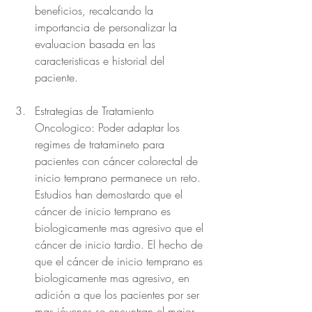
beneficios, recalcando la 
importancia de personalizar la 
evaluacion basada en las 
caracteristicas e historial del 
paciente.
Estrategias de Tratamiento 
Oncologico: Poder adaptar los 
regimes de tratamineto para 
pacientes con cáncer colorectal de 
inicio temprano permanece un reto. 
Estudios han demostardo que el 
cáncer de inicio temprano es 
biologicamente mas agresivo que el 
cáncer de inicio tardio. El hecho de 
que el cáncer de inicio temprano es 
biologicamente mas agresivo, en 
adición a que los pacientes por ser 
mas jóvenes se encuntran el major 