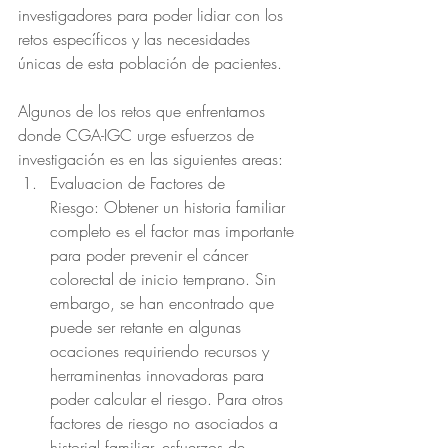
investigadores para poder lidiar con los 
retos específicos y las necesidades 
únicas de esta población de pacientes.
Algunos de los retos que enfrentamos 
donde CGA-IGC urge esfuerzos de 
investigación es en las siguientes areas:
Evaluacion de Factores de 
Riesgo: Obtener un historia familiar 
completo es el factor mas importante 
para poder prevenir el cáncer 
colorectal de inicio temprano. Sin 
embargo, se han encontrado que 
puede ser retante en algunas 
ocaciones requiriendo recursos y 
herraminentas innovadoras para 
poder calcular el riesgo. Para otros 
factores de riesgo no asociados a 
historial familiar, esfuerzos de 