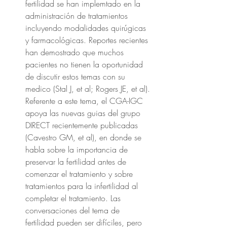
fertilidad se han implemtado en la 
administración de tratamientos 
incluyendo modalidades quirúgicas 
y farmacológicas. Reportes recientes 
han demostrado que muchos 
pacientes no tienen la oportunidad 
de discutir estos temas con su 
medico (Stal J, et al; Rogers JE, et al). 
Referente a este tema, el CGA-IGC 
apoya las nuevas guias del grupo 
DIRECT recientemente publicadas 
(Cavestro GM, et al), en donde se 
habla sobre la importancia de 
preservar la fertilidad antes de 
comenzar el tratamiento y sobre 
tratamientos para la infertilidad al 
completar el tratamiento. Las 
conversaciones del tema de 
fertilidad pueden ser difíciles, pero 